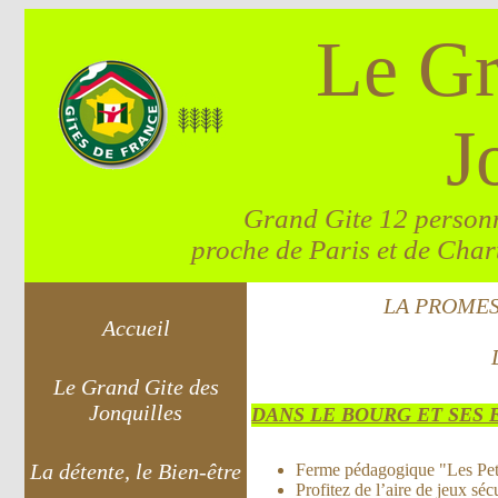
Le Gr
J
Grand Gite 12 personn
proche de Paris et de Chart
LA PROMES
Accueil
Le Grand Gite des
Jonquilles
DANS LE BOURG ET SES 
La détente, le Bien-être
Ferme pédagogique "Les Petit
Profitez de l’aire de jeux sé