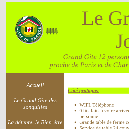
Le Gr
J
Grand Gite 12 personn
proche de Paris et de Chart
Accueil
Côté pratique:
Le Grand Gite des
WIFI, Téléphone
Jonquilles
9 lits faits à votre arrivé
personne
La détente, le Bien-être
Grande table de ferme c
Service de table 24 couv