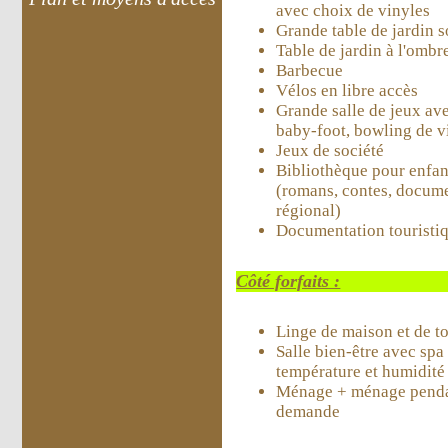
avec choix de vinyles
Grande table de jardin s
Table de jardin à l'ombr
Barbecue
Vélos en libre accès
Grande salle de jeux ave
baby-foot, bowling de v
Jeux de société
Bibliothèque pour enfant
(romans, contes, docume
régional)
Documentation touristi
Côté forfaits :
Linge de maison et de to
Salle bien-être avec spa
température et humidité
Ménage + ménage pendan
demande